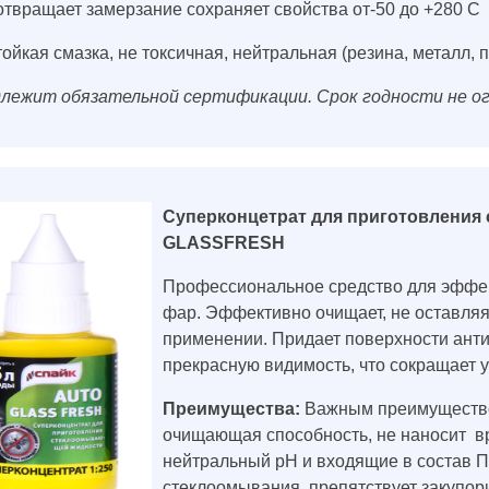
твращает замерзание сохраняет свойства от-50 до +280 С
ойкая смазка, не токсичная, нейтральная (резина, металл, п
лежит обязательной сертификации. Срок годности не огра
Суперконцетрат для приготовления
GLASSFRESH
Профессиональное средство для эффект
фар. Эффективно очищает, не оставляя
применении. Придает поверхности анти
прекрасную видимость, что сокращает 
Преимущества:
Важным преимущество
очищающая способность, не наносит вр
нейтральный рН и входящие в состав П
стеклоомывания, препятствует закупо