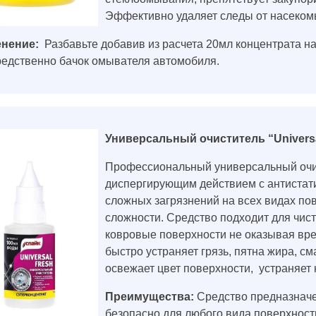
Эффективно удаляет следы от насекомы
нение:
Разбавьте добавив из расчета 20мл концентрата на
едственно бачок омывателя автомобиля.
Универсальный очиститель “Univers
Профессиональный универсальный очи
диспергирующим действием с антистат
сложных загрязнений на всех видах п
сложности. Средство подходит для чистк
ковровые поверхности не оказывая вре
быстро устраняет грязь, пятна жира, см
освежает цвет поверхности, устраняет 
Преимущества:
Средство предназначе
безопасно для любого вида поверхности