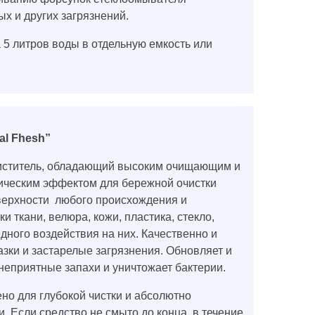
х и других загрязнений.
 5 литров воды в отдельную емкость или
al Fhesh”
ститель, обладающий высоким очищающим и
ическим эффектом для бережной очистки
оверхности любого происхождения и
и ткани, велюра, кожи, пластика, стекло,
дного воздействия на них. Качественно и
азки и застарелые загрязнения. Обновляет и
неприятные запахи и уничтожает бактерии.
но для глубокой чистки и абсолютно
. Если средство не смыто до конца, в течение