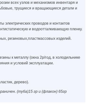
розии всех узлов и механизмов инвентаря и
езьбовые, трущиеся и вращающиеся детали и
ты электрических проводов и контактов
нтистатическую и водоотталкивающую пленку.
ных, резиновых,пластмассовых изделий.
ины к металлу (окна 2р/год, в холодильнике
тояния и условий эксплуатации.
ластик, дерево).
ничен. (туба)15 гр и (флакон) 65гр