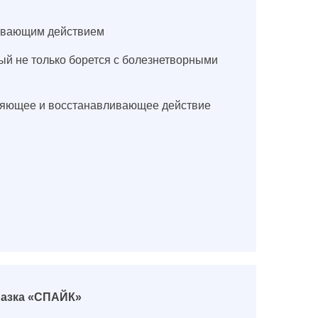
каивающим действием
рый не только борется с болезнетворными
вляющее и восстанавливающее действие
мазка «СПАЙК»