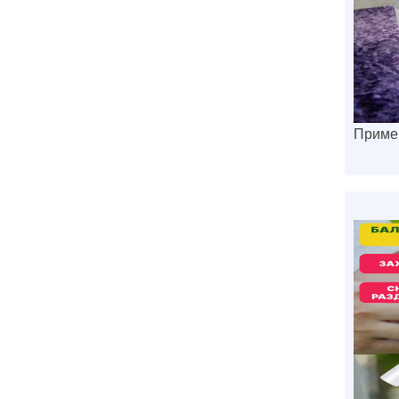
Примен