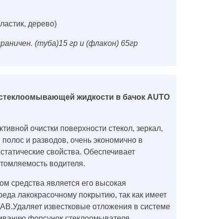
ластик, дерево)
ничен. (туба)15 гр и (флакон) 65гр
 стеклоомывающей жидкости в бачок AUTO
ивной очистки поверхности стекол, зеркал,
 полос и разводов, очень экономично в
статические свойства. Обеспечивает
утомляемость водителя.
м средства является его высокая
еда лакокрасочному покрытию, так как имеет
АВ.Удаляет известковые отложения в системе
риванию форсунок стеклоомывателя