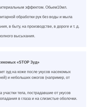
ибактериальным эффектом. Обьем10мл.
нитарной обработки рук без воды и мыла
я, в быту, на производстве, в дороге и т. д.
 полного высыхания.
асекомых «STOP Зуд»
ет зуд на коже после укусов насекомых
ней) и небольших ожогов (например, от
а участки тела, пострадавшие от укусов
опадания в глаза и на слизистые оболочки.