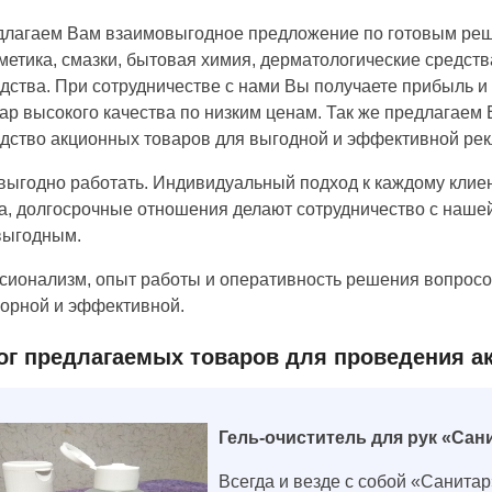
лагаем Вам взаимовыгодное предложение по готовым реше
метика, смазки, бытовая химия, дерматологические средств
дства. При сотрудничестве с нами Вы получаете прибыль и
ар высокого качества по низким ценам. Так же предлагае
дство акционных товаров для выгодной и эффективной рек
выгодно работать. Индивидуальный подход к каждому клиен
а, долгосрочные отношения делают сотрудничество с наше
выгодным.
ионализм, опыт работы и оперативность решения вопросо
орной и эффективной.
ог предлагаемых товаров для проведения а
Гель-очиститель для рук «Сан
Всегда и везде с собой «Санита