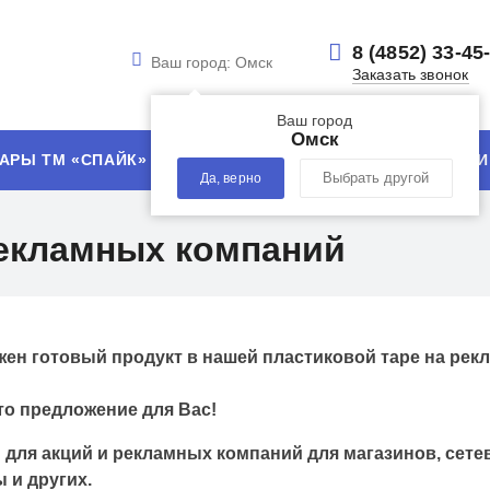
8 (4852) 33-45
Ваш город:
Омск
Заказать звонок
Ваш город
Омск
АРЫ ТМ «СПАЙК»
УСЛУГИ
ТЕХНОЛОГИИ
Да, верно
Выбрать другой
рекламных компаний
жен готовый продукт в нашей пластиковой таре на ре
то предложение для Вас!
 для акций и рекламных компаний для магазинов, сете
 и других.