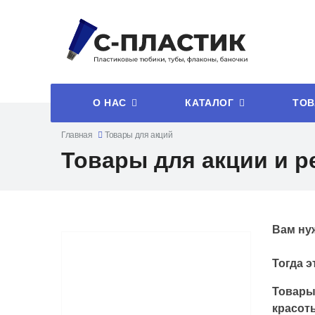
О НАС
КАТАЛОГ
ТОВ
Главная
Товары для акций
Товары для акции и 
Вам ну
Тогда э
Товары
красоты