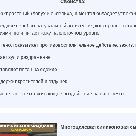
Свойства:
ракт растений (лопух и облепиха) и ментол обладает успо
оидное серебро-натуральный антисептик, консервант, кото
иями, но и питает кожу на клеточном уровне
нтенол оказывает противовоспалительное действие, зажи
ает зуд и раздражение
ставляет пятен на одежде
одержит красителей и отдушек
ывает легкое отпугивающее воздействие на насекомых
Многоцелевая силиконовая с