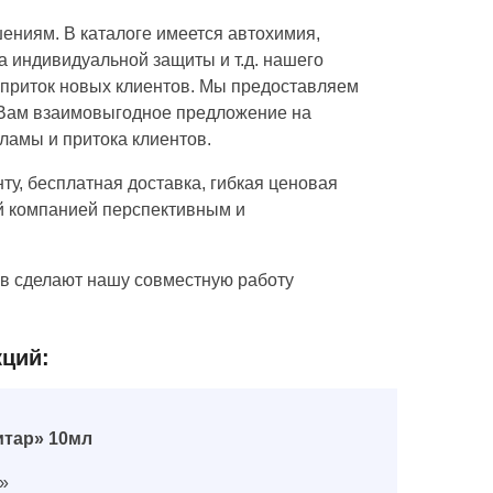
ниям. В каталоге имеется автохимия,
а индивидуальной защиты и т.д. нашего
 приток новых клиентов. Мы предоставляем
м Вам взаимовыгодное предложение на
ламы и притока клиентов.
ту, бесплатная доставка, гибкая ценовая
й компанией перспективным и
в сделают нашу совместную работу
кций:
итар» 10мл
р»