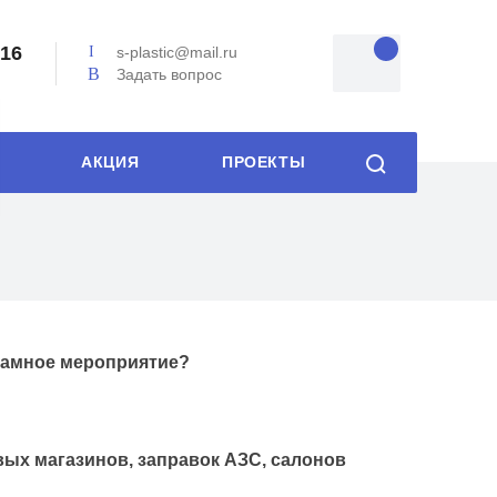
-16
s-plastic@mail.ru
Задать вопрос
АКЦИЯ
ПРОЕКТЫ
кламное мероприятие?
вых магазинов, заправок АЗС, салонов