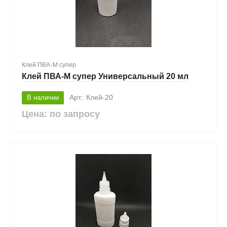
Клей ПВА-М супер
Клей ПВА-М супер Универсальный 20 мл
В наличии
Арт.: Клей-20
Цена: по запросу