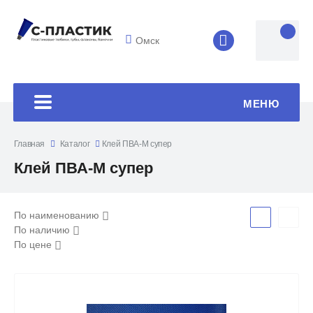
Омск
8 (4852) 33-45
МЕНЮ
Главная
Каталог
Клей ПВА-М супер
Клей ПВА-М супер
По наименованию
По наличию
По цене