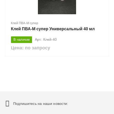
Клей ПВА-М супер
Клей ПВА-М супер Универсальный 40 мл
В наличии
Арт.: Клей-40
Цена: по запросу
Подпишитесь на наши новости: