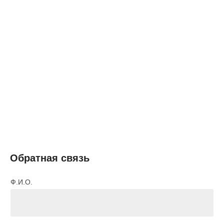
Обратная связь
Ф.И.О.