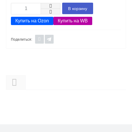
В корзину
Купить на Ozon
Купить на WB
Поделиться:
Описание