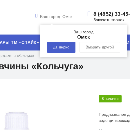
8 (4852) 33-45
Ваш город:
Омск
Заказать звонок
Ваш город
Омск
АРЫ ТМ «СПАЙК»
УСЛУГИ
ТЕХНОЛОГИИ
Да, верно
Выбрать другой
 ржавчины «Кольчуга»
вчины «Кольчуга»
В наличии
Предназначен д
воде цинкоокси