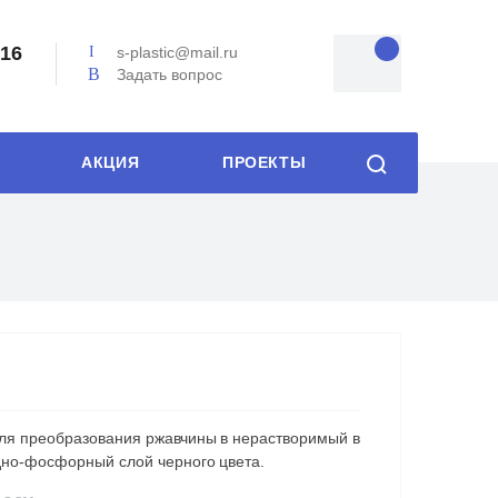
-16
s-plastic@mail.ru
Задать вопрос
АКЦИЯ
ПРОЕКТЫ
ля преобразования ржавчины в нерастворимый в
дно-фосфорный слой черного цвета.