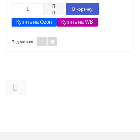
В корзину
Купить на Ozon
Купить на WB
Поделиться:
Описание