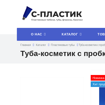
О НАС
КАТАЛОГ
ТОВ
Главная
Каталог
Пластиковые тубы
Туба-косметик с про
Туба-косметик с проб
Новинка
Хит про