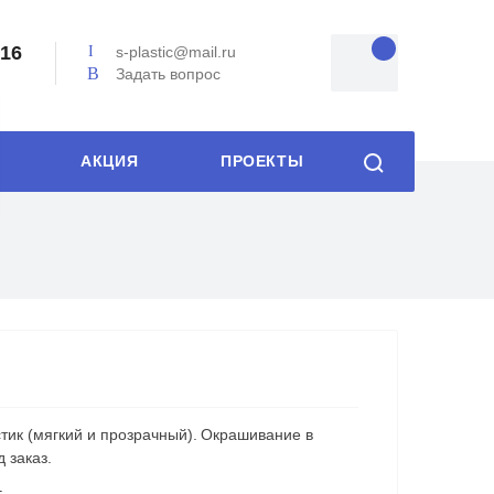
-16
s-plastic@mail.ru
Задать вопрос
АКЦИЯ
ПРОЕКТЫ
тик (мягкий и прозрачный). Окрашивание в
 заказ.