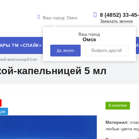
8 (4852) 33-45
Ваш город:
Омск
Заказать звонок
Ваш город
Омск
АРЫ ТМ «СПАЙК»
УСЛУГИ
ТЕХНОЛОГИИ
Да, верно
Выбрать другой
бкой-капельницей 5 мл
кой-капельницей 5 мл
В наличии
даж
Материал:
плас
любые цвета под