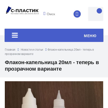
Омск
8 (4852) 33-45
МЕНЮ
Главная
Новости и статьи
Флакон-капельница 20мл - теперь в
прозрачном варианте
Флакон-капельница 20мл - теперь в
прозрачном варианте