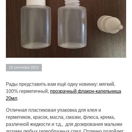
10 сентября 2022
Рады представить вам ещё одну новинку: мягкий,
100% герметичный,
прозрачный флакон-капельница
20мл
.
Отличная пластиковая упаковка для клея и
герметиков, красок, масла, смазки, флюса, крема,
различной жидкости и т.д., для дозирования малыми
дозами любых гелеобразных сред. Отлично подойдет