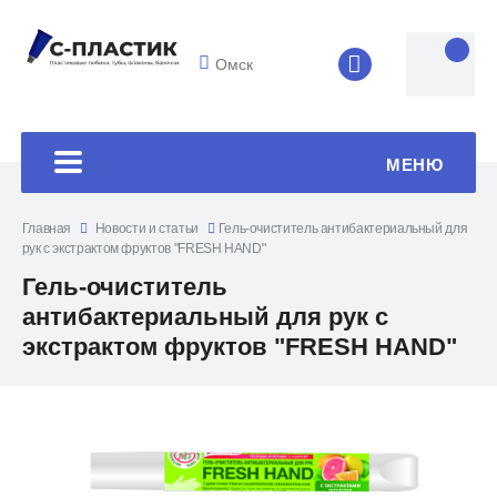
Омск
8 (4852) 33-45
МЕНЮ
Главная
Новости и статьи
Гель-очиститель антибактериальный для
рук с экстрактом фруктов "FRESH HAND"
Гель-очиститель
антибактериальный для рук с
экстрактом фруктов "FRESH HAND"