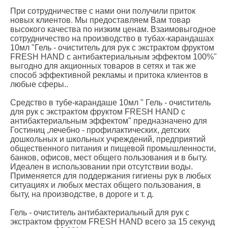
При сотрудничестве с нами они получили приток
новых клиентов. Мы предоставляем Вам товар
высокого качества по низким ценам. Взаимовыгодное
сотрудничество на производство в тубах-карандашах
10мл "Гель - очиститель для рук c экстрактом фруктом
FRESH HAND с антибактериальным эффектом 100%"
выгодно для акционных товаров в сетях и так же
способ эффективной рекламы и притока клиентов в
любые сферы..
Средство в тубе-карандаше 10мл " Гель - очиститель
для рук c экстрактом фруктом FRESH HAND с
антибактериальным эффектом" предназначено для
Гостиниц ,лечебно - профилактических, детских
дошкольных и школьных учреждений, предприятий
общественного питания и пищевой промышленности,
банков, офисов, мест общего пользования и в быту.
Идеален в использовании при отсутствии воды.
Применяется для поддержания гигиены рук в любых
ситуациях и любых местах общего пользования, в
быту, на производстве, в дороге и т. д.
Гель - очиститель антибактериальный для рук c
экстрактом фруктом FRESH HAND всего за 15 секунд