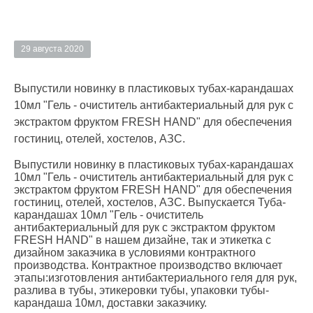
29 августа 2020
Выпустили новинку в пластиковых тубах-карандашах
10мл "Гель - очиститель антибактериальный для рук c
экстрактом фруктом FRESH HAND" для обеспечения
гостиниц, отелей, хостелов, АЗС.
Выпустили новинку в пластиковых тубах-карандашах
10мл "Гель - очиститель антибактериальный для рук c
экстрактом фруктом FRESH HAND" для обеспечения
гостиниц, отелей, хостелов, АЗС. Выпускается Туба-
карандашах 10мл "Гель - очиститель
антибактериальный для рук c экстрактом фруктом
FRESH HAND" в нашем дизайне, так и этикетка с
дизайном заказчика в условиями контрактного
производства. Контрактное производство включает
этапы:изготовления антибактериального геля для рук,
разлива в тубы, этикеровки тубы, упаковки тубы-
карандаша 10мл, доставки заказчику.