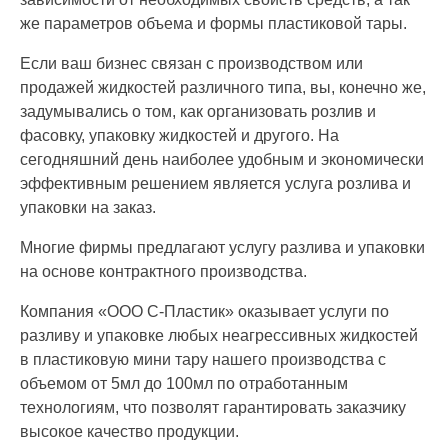
же параметров объема и формы пластиковой тары.
Если ваш бизнес связан с производством или
продажей жидкостей различного типа, вы, конечно же,
задумывались о том, как организовать розлив и
фасовку, упаковку жидкостей и другого. На
сегодняшний день наиболее удобным и экономически
эффективным решением является услуга розлива и
упаковки на заказ.
Многие фирмы предлагают услугу разлива и упаковки
на основе контрактного производства.
Компания «ООО С-Пластик» оказывает услуги по
разливу и упаковке любых неагрессивных жидкостей
в пластиковую мини тару нашего производства с
объемом от 5мл до 100мл по отработанным
технологиям, что позволят гарантировать заказчику
высокое качество продукции.