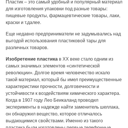
Пластик – это самый удобный и популярный материал
для изготовления упаковки под разные товары:
пищевые продукты, фармацевтические товары, лаки,
краски и т.далее.
Еще недавно предприниматели не задумывались над
выгодой использования пластиковой тары для
различных товаров.
Изобретение пластика
в ХХ веке стало одним из
самых значимых элементов «синтетической
революции». Долгое время человечество искало
такой материал, который бы имел преимущественные
характеристики прочности, долговечности и
устойчивости к воздействиям химического характера.
Когда в 1907 году Лео Беикаланд проводил
эксперименты в надежде найти заменитель шеллака,
он обнаружил вещество, которое отличалось
выдающимися свойствами. Именно из такого
пластика были изготовлены первые телефонные