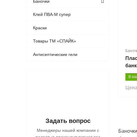
Баночки
Клей ПВА-М супер
Краски
Товары ТМ «СПАЙК»
Баноч
Антисептические гели
Пла
банк
В на
Цена
Задать вопрос
Менеджеры нашей компании с
Баночки