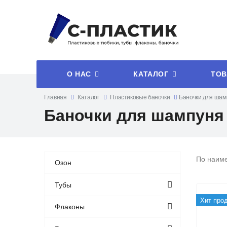
О НАС
КАТАЛОГ
ТОВ
Главная
Каталог
Пластиковые баночки
Баночки для шам
Баночки для шампуня
По наим
Озон
Тубы
Хит про
Флаконы