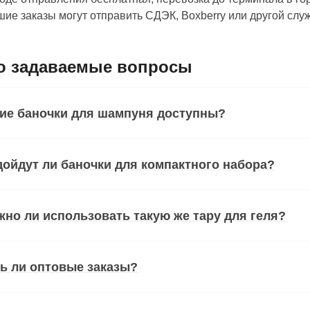
ие заказы могут отправить СДЭК, Boxberry или другой сл
о задаваемые вопросы
ие баночки для шампуня доступны?
ойдут ли баночки для компактного набора?
но ли использовать такую же тару для геля?
ь ли оптовые заказы?