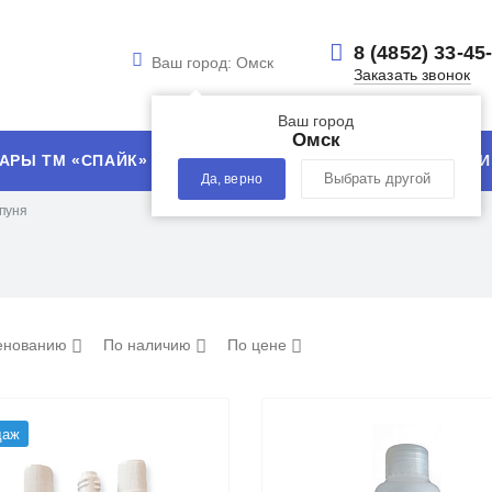
8 (4852) 33-45
Ваш город:
Омск
Заказать звонок
Ваш город
Омск
АРЫ ТМ «СПАЙК»
УСЛУГИ
ТЕХНОЛОГИИ
Да, верно
Выбрать другой
пуня
енованию
По наличию
По цене
даж