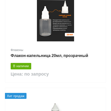
Флаконы
Флакон-капельница 20мл, прозрачный
В наличии
Цена: по запросу
Хит продаж