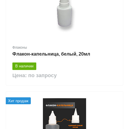
Флаконы
Флакон-капельница, белый, 20мл
В наличии
Цена: по запросу
Хит продаж