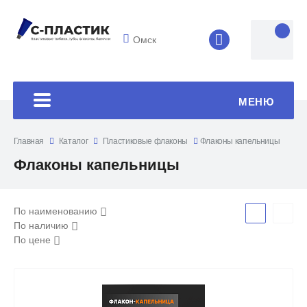
Омск
8 (4852) 33-45
МЕНЮ
Главная
Каталог
Пластиковые флаконы
Флаконы капельницы
Флаконы капельницы
По наименованию
По наличию
По цене