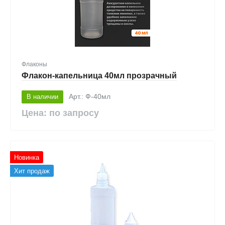
Флаконы
Флакон-капельница 40мл прозрачный
В наличии
Арт.: Ф-40мл
Цена: по запросу
Новинка
Хит продаж