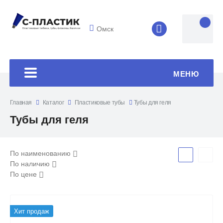
Омск
8 (4852) 33-45
МЕНЮ
Главная
Каталог
Пластиковые тубы
Тубы для геля
Тубы для геля
По наименованию
По наличию
По цене
Хит продаж