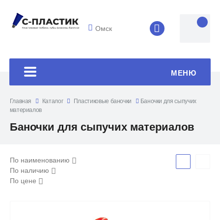
Омск
8 (4852) 33-45
МЕНЮ
Главная
Каталог
Пластиковые баночки
Баночки для сыпучих
материалов
Баночки для сыпучих материалов
По наименованию
По наличию
По цене