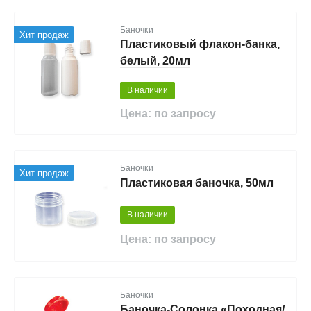
Баночки
Хит продаж
Пластиковый флакон-банка,
белый, 20мл
В наличии
Цена: по запросу
Баночки
Хит продаж
Пластиковая баночка, 50мл
В наличии
Цена: по запросу
Баночки
Баночка-Солонка «Походная/