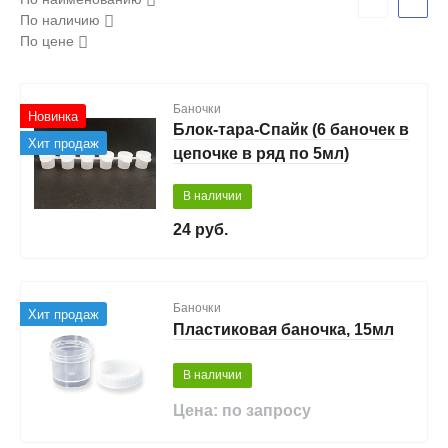
По наличию
По цене
Баночки
Новинка
Блок-тара-Спайк (6 баночек в
Хит продаж
цепочке в ряд по 5мл)
В наличии
24 руб.
Баночки
Хит продаж
Пластиковая баночка, 15мл
В наличии
Цена: по запросу